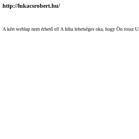
http://lukacsrobert.hu/
A kért weblap nem érhető el! A hiba lehetséges oka, hogy Ön rossz U